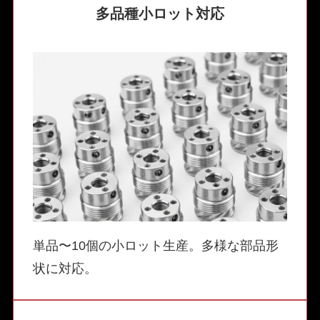
多品種小ロット対応
単品〜10個の小ロット生産。多様な部品形
状に対応。