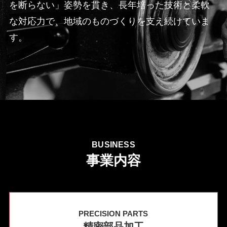
を断らない」姿勢を貫き、長年培った技術と柔軟
な対応力で、地域のものづくりを支え続けていま
す。
BUSINESS
事業内容
PRECISION PARTS
精密部品加工